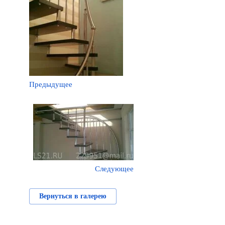
Предыдущее
Следующее
Вернуться в галерею