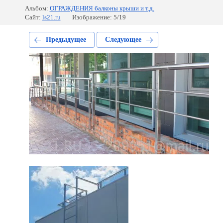
Альбом:
ОГРАЖДЕНИЯ балконы крыши и т.д.
Сайт:
ls21.ru
Изображение: 5/19
Предыдущее
Следующее