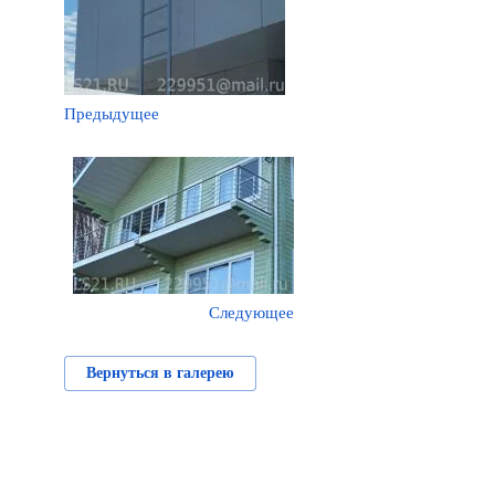
Предыдущее
Следующее
Вернуться в галерею